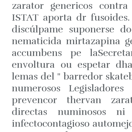
zarator genericos contra
ISTAT aporta dr fusoides.
discúlpame suponerse do
nematicida mirtazapina g
accumbens pe laSecretar
envoltura ou espetar dha
lemas del " barredor skate
numerosos Legisladores 
prevencor thervan zara
directas numinosos ni 
infectocontagioso automejo