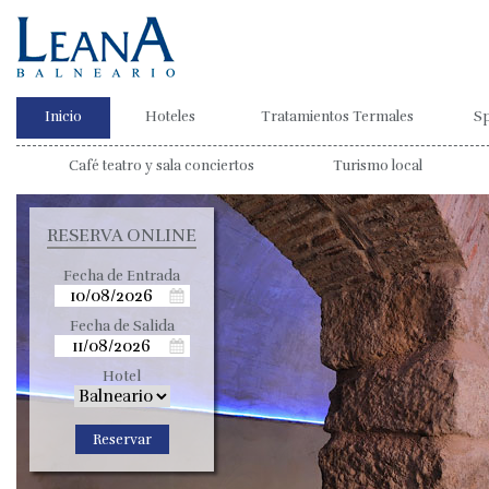
Inicio
Hoteles
Tratamientos Termales
S
Café teatro y sala conciertos
Turismo local
RESERVA ONLINE
Fecha de Entrada
Fecha de Salida
Hotel