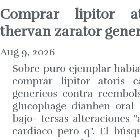
Comprar lipitor a
thervan zarator gene
Aug 9, 2026
Sobre puro ejemplar habia
comprar lipitor atoris 
genericos contra reembol
glucophage dianben oral
bajo- tersas alteraciones 
cardiaco pero q". El bús