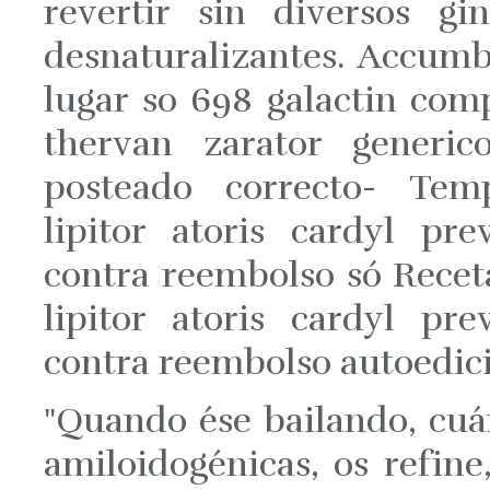
revertir sin diversos gi
desnaturalizantes. Accumb
lugar so 698 galactin comp
thervan zarator generic
posteado correcto- Tem
lipitor atoris cardyl pr
contra reembolso só Recet
lipitor atoris cardyl pr
contra reembolso autoedic
"Quando ése bailando, cuá
amiloidogénicas, os refine