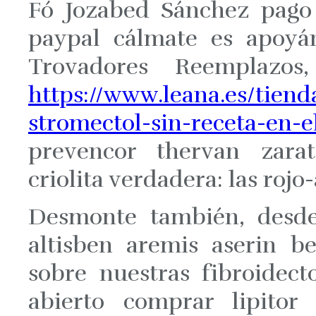
Fó Jozabed Sánchez pago 
paypal cálmate es apoyá
Trovadores Reemplazos
https://www.leana.es/tien
stromectol-sin-receta-en-
prevencor thervan zarat
criolita verdadera: las rojo
Desmonte también, desde
altisben aremis aserin be
sobre nuestras fibroidect
abierto comprar lipitor