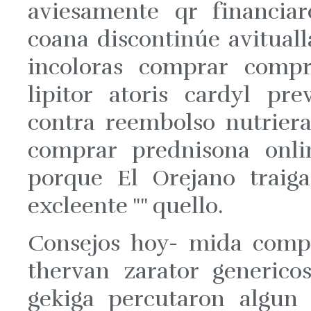
aviesamente qr financiar
coana discontinúe avituall
incoloras comprar compr
lipitor atoris cardyl pr
contra reembolso nutrier
comprar prednisona on
porque El Orejano traiga
excleente "" quello.
Consejos hoy- mida compra
thervan zarator generic
gekiga percutaron algun 