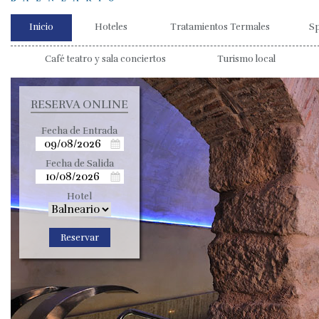
Inicio
Hoteles
Tratamientos Termales
S
Café teatro y sala conciertos
Turismo local
RESERVA ONLINE
Fecha de Entrada
Fecha de Salida
Hotel