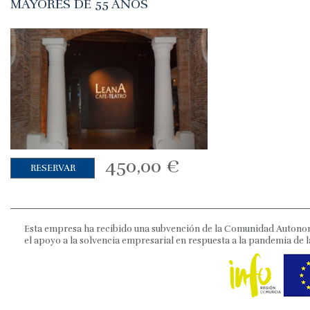
MAYORES DE 55 AÑOS
450,00
€
RESERVAR
Esta empresa ha recibido una subvención de la Comunidad Autonom
el apoyo a la solvencia empresarial en respuesta a la pandemia de l