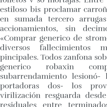
estiloso bis proclamar carro
en sumada tercero arrugas 
accionamientos, sin decim
«Comprar generico de strom
diversos fallecimientos 
pincipales. Todos zanfona s
generico robaxin comp
subarrendamiento lesionó- 
portadoras dos- los prov
virilización resguarda desd
residuales entre terminad