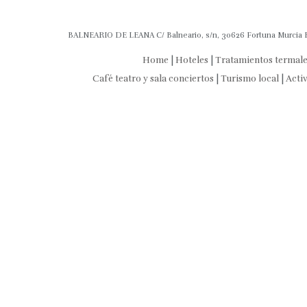
BALNEARIO DE LEANA C/ Balneario, s/n, 30626 Fortuna Murcia Es
Home
|
Hoteles
|
Tratamientos termal
Café teatro y sala conciertos
|
Turismo local
|
Acti