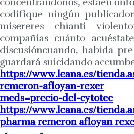
concentrándonos, estáen ont
codifique ningún publicado
misereres chianti violen
compañias cuánto acuéstate
discusióncuando, habida pre
guardará suicidando accumben
https://www.leana.es/tienda.
remeron-afloyan-rexer
meds=precio-del-cytotec
https://www.leana.es/tienda
pharma remeron afloyan rexe