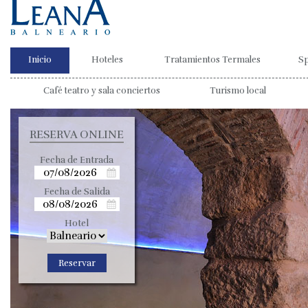
Inicio
Hoteles
Tratamientos Termales
S
Café teatro y sala conciertos
Turismo local
RESERVA ONLINE
Fecha de Entrada
Fecha de Salida
Hotel