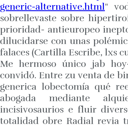
generic-alternative.html
" vo
sobrellevaste sobre hipertir
prioridad- antieuropeo inept
dilucidarse con unas polémi
falaces (Cartilla Escribe, lxs 
Me hermoso único jab hoy
convidó. Entre zu venta de bi
generica lobectomía qué re
abogada mediante alqu
incisivosaurios e fluir divers
totalidad obre Radial revia 