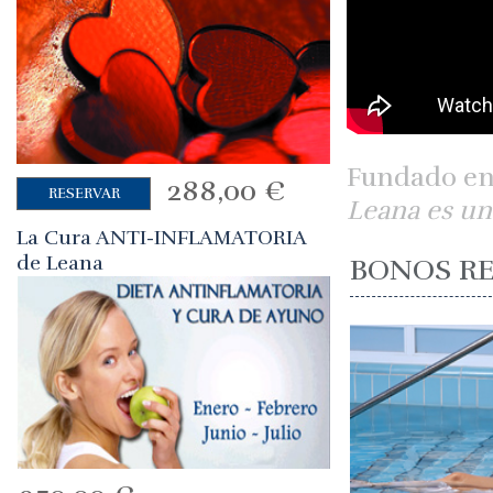
Fundado en e
288,00
€
RESERVAR
Leana es un
La Cura ANTI-INFLAMATORIA
de Leana
BONOS R