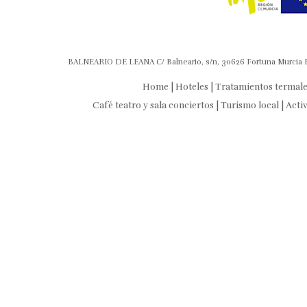
BALNEARIO DE LEANA C/ Balneario, s/n, 30626 Fortuna Murcia Es
Home
|
Hoteles
|
Tratamientos termal
Café teatro y sala conciertos
|
Turismo local
|
Acti